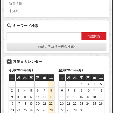
新着情報
未分類
キーワード検索
商品カテゴリー複合検索>
営業日カレンダー
今月(2026年8月)
翌月(2026年9月)
日
月
火
水
木
金
土
日
月
火
水
木
金
土
1
1
2
3
4
5
2
3
4
5
6
7
8
6
7
8
9
10
11
12
9
10
11
12
13
14
15
13
14
15
16
17
18
19
16
17
18
19
20
21
22
20
21
22
23
24
25
26
23
24
25
26
27
28
29
27
28
29
30