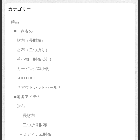
カテゴリー
商品
■一点もの
財布（長財布）
財布（二つ折り）
革小物（財布以外）
カービング革小物
SOLD OUT
＊アウトレットセール＊
■定番アイテム
財布
– 長財布
– 二つ折り財布
– ミディアム財布