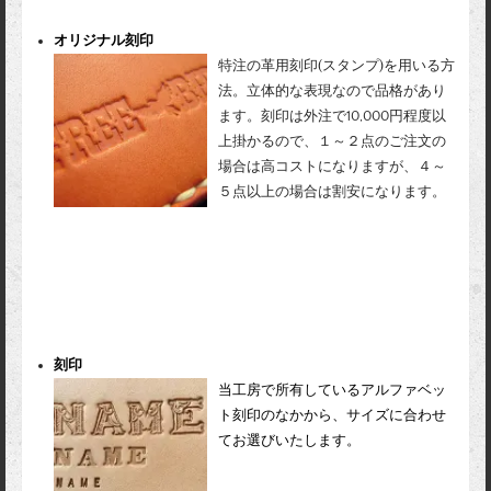
オリジナル刻印
特注の革用刻印(スタンプ)を用いる方
法。立体的な表現なので品格があり
ます。刻印は外注で10,000円程度以
上掛かるので、１～２点のご注文の
場合は高コストになりますが、４～
５点以上の場合は割安になります。
刻印
当工房で所有しているアルファベッ
ト刻印のなかから、サイズに合わせ
てお選びいたします。