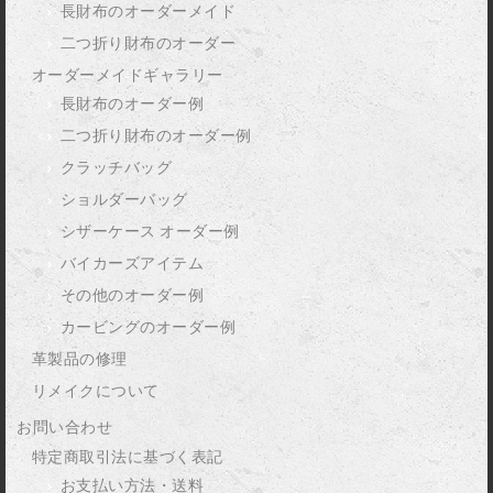
長財布のオーダーメイド
二つ折り財布のオーダー
オーダーメイドギャラリー
長財布のオーダー例
二つ折り財布のオーダー例
クラッチバッグ
ショルダーバッグ
シザーケース オーダー例
バイカーズアイテム
その他のオーダー例
カービングのオーダー例
革製品の修理
リメイクについて
お問い合わせ
特定商取引法に基づく表記
お支払い方法・送料