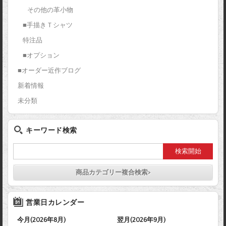
その他の革小物
■手描きＴシャツ
特注品
■オプション
■オーダー近作ブログ
新着情報
未分類
キーワード検索
商品カテゴリー複合検索>
営業日カレンダー
今月(2026年8月)
翌月(2026年9月)