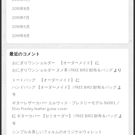
2015年8月
2015年7月
2015年5月
2014年8月
最近のコメント
おにぎりワンショルダー 【オーダーメイド】
に
おにぎりワンショルダー ヌメ革 | FREE BIRD 財布＆バッグ
より
トートバッグ 【オーダーメイド】
に
ハンドバッグ 【オーダーメイド】 | FREE BIRD 財布＆バッグ
よ
り
ギターレザーカバー エルヴィス・プレスリーモデル fb0913 ／
Elvis Presley leather guitar cover
に
ギターカバー 【セミオーダー】 | FREE BIRD 財布＆バッグ
よ
り
シンプル＆美しいフォルムのオリジナルウォレット