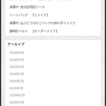
o
r
e
保護中: 身分証明証ケース
k
s
トートバッグ 【リメイク】
t
保護中: 山ぶどうのかごバッグの持ち手リメイク
腕時計ベルト 【オーダーメイド】
アーカイブ
2026年6月
2026年5月
2026年4月
2026年3月
2026年2月
2026年1月
2025年12月
2025年11月