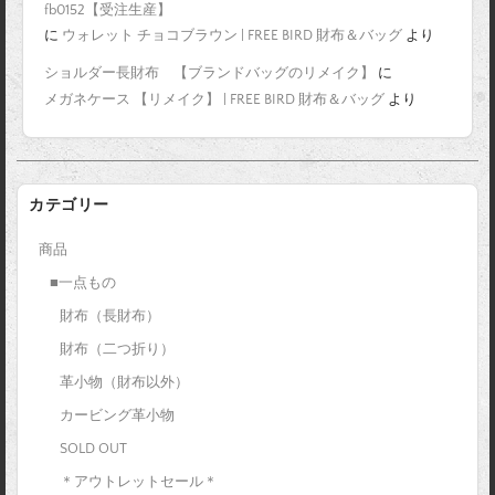
fb0152【受注生産】
に
ウォレット チョコブラウン | FREE BIRD 財布＆バッグ
より
ショルダー長財布 【ブランドバッグのリメイク】
に
メガネケース 【リメイク】 | FREE BIRD 財布＆バッグ
より
カテゴリー
商品
■一点もの
財布（長財布）
財布（二つ折り）
革小物（財布以外）
カービング革小物
SOLD OUT
＊アウトレットセール＊