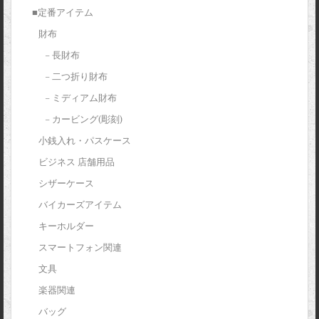
■定番アイテム
財布
– 長財布
– 二つ折り財布
– ミディアム財布
– カービング(彫刻)
小銭入れ・パスケース
ビジネス 店舗用品
シザーケース
バイカーズアイテム
キーホルダー
スマートフォン関連
文具
楽器関連
バッグ