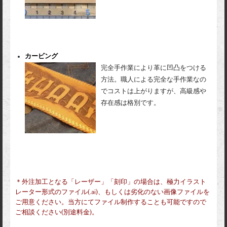
カービング
完全手作業により革に凹凸をつける
方法。職人による完全な手作業なの
でコストは上がりますが、高級感や
存在感は格別です。
＊外注加工となる「レーザー」「刻印」の場合は、極力イラスト
レーター形式のファイル(.ai)、もしくは劣化のない画像ファイルを
ご用意ください。当方にてファイル制作することも可能ですので
ご相談ください(別途料金)。