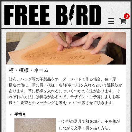
0
柄・模様・ネーム
財布、バッグ等の革製品をオーダーメイドで作る場合、色・形・
構造の他に、革に柄・模様・名前(ネーム)を入れるという選択肢が
あります。革に模様を入れるにはいくつかの方法があります。そ
れぞれの方法には特徴があるので、デザイン・ご予算によりお客
様のご要望とのマッチングを考えつつご相談させて頂きます。
手描き
ペン型の器具で熱を加え、革を焦が
しながら文字・柄を描く方法。