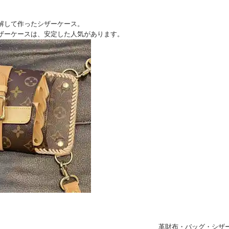
解して作ったシザーケース。
ザーケースは、安定した人気があります。
革財布・バッグ・シザ