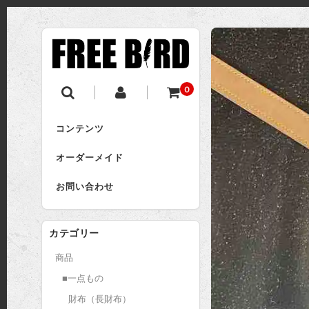
0
コンテンツ
オーダーメイド
お問い合わせ
カテゴリー
商品
■一点もの
財布（長財布）