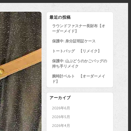
最近の投稿
ラウンドファスナー長財布【オ
ーダーメイド】
保護中: 身分証明証ケース
トートバッグ 【リメイク】
保護中: 山ぶどうのかごバッグの
持ち手リメイク
腕時計ベルト 【オーダーメイ
ド】
アーカイブ
2026年6月
2026年5月
2026年4月