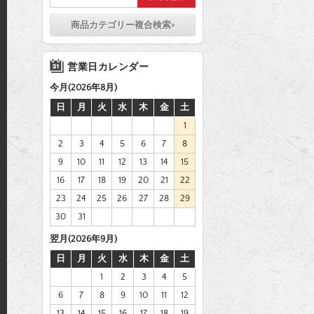
商品カテゴリー複合検索>
営業日カレンダー
今月(2026年8月)
日
月
火
水
木
金
土
1
2
3
4
5
6
7
8
9
10
11
12
13
14
15
16
17
18
19
20
21
22
23
24
25
26
27
28
29
30
31
翌月(2026年9月)
日
月
火
水
木
金
土
1
2
3
4
5
6
7
8
9
10
11
12
13
14
15
16
17
18
19