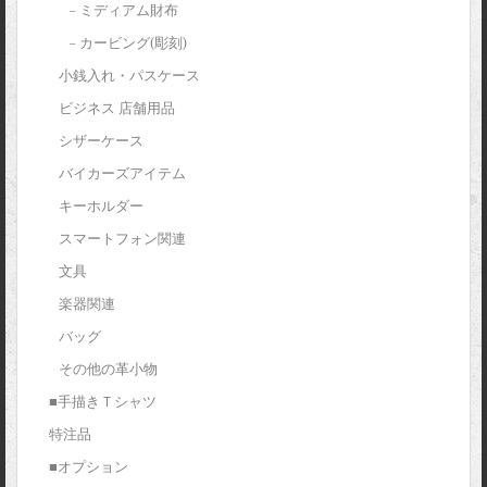
– ミディアム財布
– カービング(彫刻)
小銭入れ・パスケース
ビジネス 店舗用品
シザーケース
バイカーズアイテム
キーホルダー
スマートフォン関連
文具
楽器関連
バッグ
その他の革小物
■手描きＴシャツ
特注品
■オプション