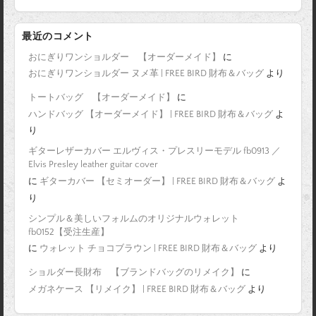
最近のコメント
おにぎりワンショルダー 【オーダーメイド】
に
おにぎりワンショルダー ヌメ革 | FREE BIRD 財布＆バッグ
より
トートバッグ 【オーダーメイド】
に
ハンドバッグ 【オーダーメイド】 | FREE BIRD 財布＆バッグ
よ
り
ギターレザーカバー エルヴィス・プレスリーモデル fb0913 ／
Elvis Presley leather guitar cover
に
ギターカバー 【セミオーダー】 | FREE BIRD 財布＆バッグ
よ
り
シンプル＆美しいフォルムのオリジナルウォレット
fb0152【受注生産】
に
ウォレット チョコブラウン | FREE BIRD 財布＆バッグ
より
ショルダー長財布 【ブランドバッグのリメイク】
に
メガネケース 【リメイク】 | FREE BIRD 財布＆バッグ
より