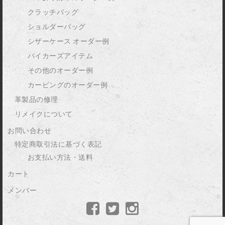
クラッチバッグ
ショルダーバッグ
シザーケース オーダー例
バイカーズアイテム
その他のオーダー例
カービングのオーダー例
革製品の修理
リメイクについて
お問い合わせ
特定商取引法に基づく表記
お支払い方法・送料
カート
メンバー