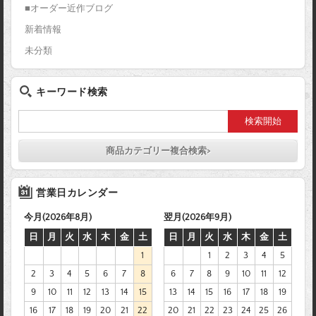
■オーダー近作ブログ
新着情報
未分類
キーワード検索
商品カテゴリー複合検索>
営業日カレンダー
今月(2026年8月)
翌月(2026年9月)
日
月
火
水
木
金
土
日
月
火
水
木
金
土
1
1
2
3
4
5
2
3
4
5
6
7
8
6
7
8
9
10
11
12
9
10
11
12
13
14
15
13
14
15
16
17
18
19
16
17
18
19
20
21
22
20
21
22
23
24
25
26