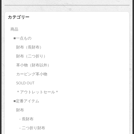
カテゴリー
商品
■一点もの
財布（長財布）
財布（二つ折り）
革小物（財布以外）
カービング革小物
SOLD OUT
＊アウトレットセール＊
■定番アイテム
財布
– 長財布
– 二つ折り財布