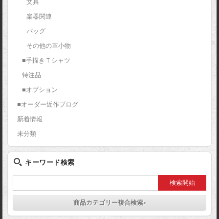
文具
楽器関連
バッグ
その他の革小物
■手描きＴシャツ
特注品
■オプション
■オーダー近作ブログ
新着情報
未分類
キーワード検索
商品カテゴリー複合検索>