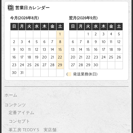
営業日カレンダー
今月(2026年8月)
翌月(2026年9月)
日
月
火
水
木
金
土
日
月
火
水
木
金
土
1
1
2
3
4
5
2
3
4
5
6
7
8
6
7
8
9
10
11
12
9
10
11
12
13
14
15
13
14
15
16
17
18
19
16
17
18
19
20
21
22
20
21
22
23
24
25
26
23
24
25
26
27
28
29
27
28
29
30
30
31
(
発送業務休日)
ホーム
コンテンツ
定番アイテム
コンセプト
革工房 TEDDY’S 実店舗