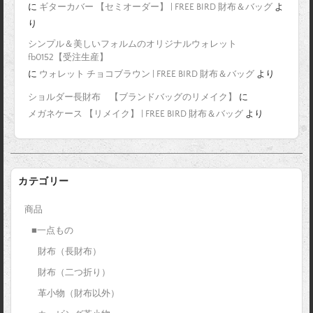
に
ギターカバー 【セミオーダー】 | FREE BIRD 財布＆バッグ
よ
り
シンプル＆美しいフォルムのオリジナルウォレット
fb0152【受注生産】
に
ウォレット チョコブラウン | FREE BIRD 財布＆バッグ
より
ショルダー長財布 【ブランドバッグのリメイク】
に
メガネケース 【リメイク】 | FREE BIRD 財布＆バッグ
より
カテゴリー
商品
■一点もの
財布（長財布）
財布（二つ折り）
革小物（財布以外）