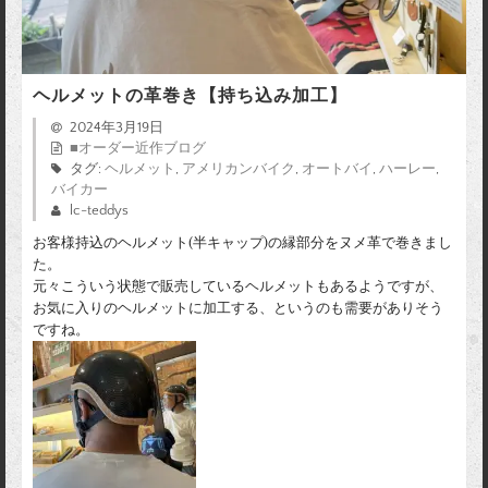
ヘルメットの革巻き【持ち込み加工】
2024年3月19日
■オーダー近作ブログ
タグ:
ヘルメット
,
アメリカンバイク
,
オートバイ
,
ハーレー
,
バイカー
lc-teddys
お客様持込のヘルメット(半キャップ)の縁部分をヌメ革で巻きまし
た。
元々こういう状態で販売しているヘルメットもあるようですが、
お気に入りのヘルメットに加工する、というのも需要がありそう
ですね。