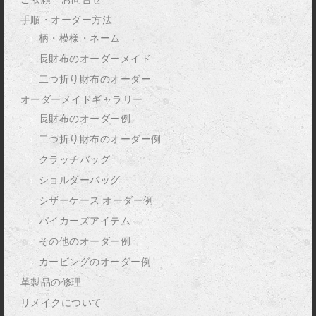
手順・オーダー方法
柄・模様・ネーム
長財布のオーダーメイド
二つ折り財布のオーダー
オーダーメイドギャラリー
長財布のオーダー例
二つ折り財布のオーダー例
クラッチバッグ
ショルダーバッグ
シザーケース オーダー例
バイカーズアイテム
その他のオーダー例
カービングのオーダー例
革製品の修理
リメイクについて