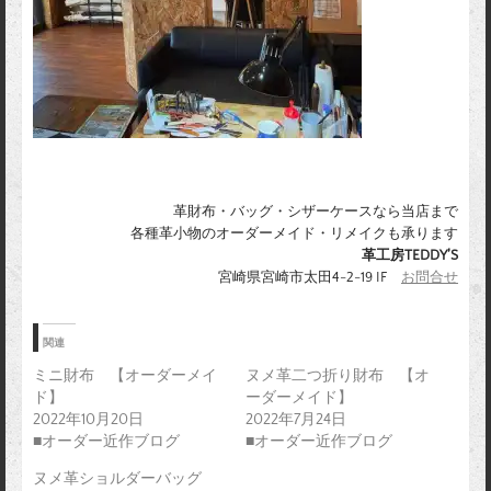
革財布・バッグ・シザーケースなら当店まで
各種革小物のオーダーメイド・リメイクも承ります
革工房TEDDY’S
宮崎県宮崎市太田4-2-19 IF
お問合せ
関連
ミニ財布 【オーダーメイ
ヌメ革二つ折り財布 【オ
ド】
ーダーメイド】
2022年10月20日
2022年7月24日
■オーダー近作ブログ
■オーダー近作ブログ
ヌメ革ショルダーバッグ