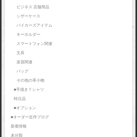
ビジネス 店舗用品
シザーケース
バイカーズアイテム
キーホルダー
スマートフォン関連
文具
楽器関連
バッグ
その他の革小物
■手描きＴシャツ
特注品
■オプション
■オーダー近作ブログ
新着情報
未分類