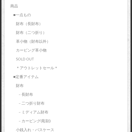
商品
■一点もの
財布（長財布）
財布（二つ折り）
革小物（財布以外）
カービング革小物
SOLD OUT
＊アウトレットセール＊
■定番アイテム
財布
– 長財布
– 二つ折り財布
– ミディアム財布
– カービング(彫刻)
小銭入れ・パスケース