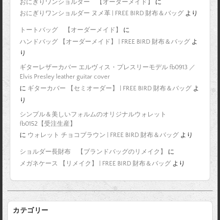
おにぎりワンショルダー 【オーダーメイド】
に
おにぎりワンショルダー ヌメ革 | FREE BIRD 財布＆バッグ
より
トートバッグ 【オーダーメイド】
に
ハンドバッグ 【オーダーメイド】 | FREE BIRD 財布＆バッグ
よ
り
ギターレザーカバー エルヴィス・プレスリーモデル fb0913 ／
Elvis Presley leather guitar cover
に
ギターカバー 【セミオーダー】 | FREE BIRD 財布＆バッグ
よ
り
シンプル＆美しいフォルムのオリジナルウォレット
fb0152【受注生産】
に
ウォレット チョコブラウン | FREE BIRD 財布＆バッグ
より
ショルダー長財布 【ブランドバッグのリメイク】
に
メガネケース 【リメイク】 | FREE BIRD 財布＆バッグ
より
カテゴリー