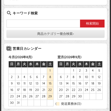
キーワード検索
商品カテゴリー複合検索>
営業日カレンダー
今月(2026年8月)
翌月(2026年9月)
日
月
火
水
木
金
土
日
月
火
水
木
金
土
1
1
2
3
4
5
2
3
4
5
6
7
8
6
7
8
9
10
11
12
9
10
11
12
13
14
15
13
14
15
16
17
18
19
16
17
18
19
20
21
22
20
21
22
23
24
25
26
23
24
25
26
27
28
29
27
28
29
30
30
31
(
発送業務休日)