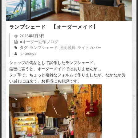
ランプシェード 【オーダーメイド】
2023年7月6日
■オーダー近作ブログ
タグ:
ランプシェード
,
照明器具
,
ライトカバー
lc-teddys
ショップの備品として試作したランプシェード。
厳密に言うと、オーダーメイドではありませんが…。
ヌメ革で、ちょっと複雑なフォルムで作りましたが、なかなか良
い感じに出来て、お客様にも好評です。