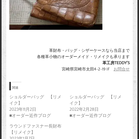
革財布・バッグ・シザーケースなら当店まで
各種革小物のオーダーメイド・リメイクも承ります
革工房TEDDY’S
宮崎県宮崎市太田4-2-19 IF
お問合せ
関連
ショルダーバッグ 【リメ
ショルダーバッグ 【リメ
イク】
イク】
2023年11月2日
2022年2月28日
■オーダー近作ブログ
■オーダー近作ブログ
ラウンドファスナー長財布
【リメイク】
2023年1月7日