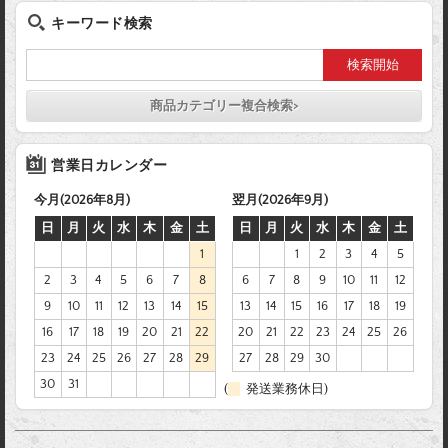
キーワード検索
商品カテゴリー複合検索>
営業日カレンダー
今月(2026年8月)
翌月(2026年9月)
日
月
火
水
木
金
土
日
月
火
水
木
金
土
1
1
2
3
4
5
2
3
4
5
6
7
8
6
7
8
9
10
11
12
9
10
11
12
13
14
15
13
14
15
16
17
18
19
16
17
18
19
20
21
22
20
21
22
23
24
25
26
23
24
25
26
27
28
29
27
28
29
30
30
31
(
発送業務休日)