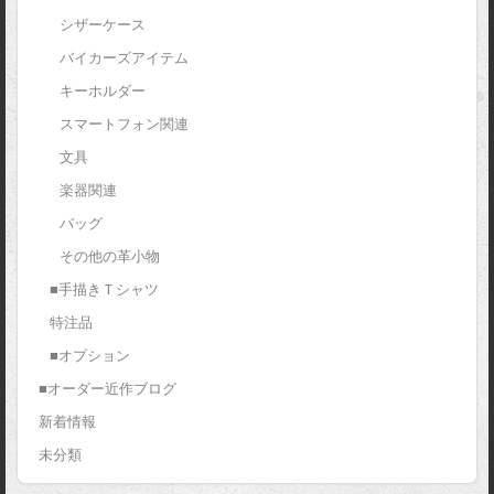
シザーケース
バイカーズアイテム
キーホルダー
スマートフォン関連
文具
楽器関連
バッグ
その他の革小物
■手描きＴシャツ
特注品
■オプション
■オーダー近作ブログ
新着情報
未分類