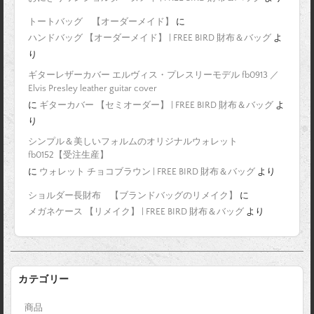
トートバッグ 【オーダーメイド】
に
ハンドバッグ 【オーダーメイド】 | FREE BIRD 財布＆バッグ
よ
り
ギターレザーカバー エルヴィス・プレスリーモデル fb0913 ／
Elvis Presley leather guitar cover
に
ギターカバー 【セミオーダー】 | FREE BIRD 財布＆バッグ
よ
り
シンプル＆美しいフォルムのオリジナルウォレット
fb0152【受注生産】
に
ウォレット チョコブラウン | FREE BIRD 財布＆バッグ
より
ショルダー長財布 【ブランドバッグのリメイク】
に
メガネケース 【リメイク】 | FREE BIRD 財布＆バッグ
より
カテゴリー
商品