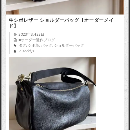
牛シボレザー ショルダーバッグ【オーダーメイ
ド】
2023年3月22日
■オーダー近作ブログ
タグ:
シボ革
,
バッグ
,
ショルダーバッグ
lc-teddys