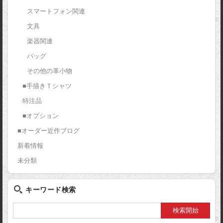
スマートフォン関連
文具
楽器関連
バッグ
その他の革小物
■手描きＴシャツ
特注品
■オプション
■オーダー近作ブログ
新着情報
未分類
キーワード検索