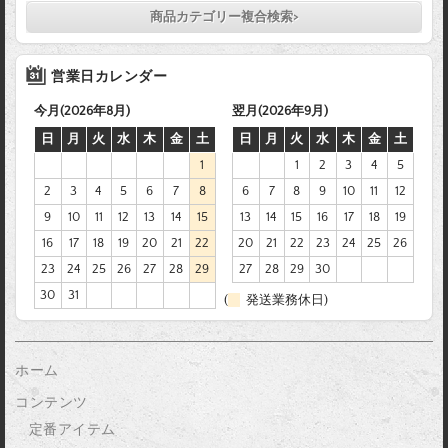
商品カテゴリー複合検索>
営業日カレンダー
今月(2026年8月)
翌月(2026年9月)
日
月
火
水
木
金
土
日
月
火
水
木
金
土
1
1
2
3
4
5
2
3
4
5
6
7
8
6
7
8
9
10
11
12
9
10
11
12
13
14
15
13
14
15
16
17
18
19
16
17
18
19
20
21
22
20
21
22
23
24
25
26
23
24
25
26
27
28
29
27
28
29
30
30
31
(
発送業務休日)
ホーム
コンテンツ
定番アイテム