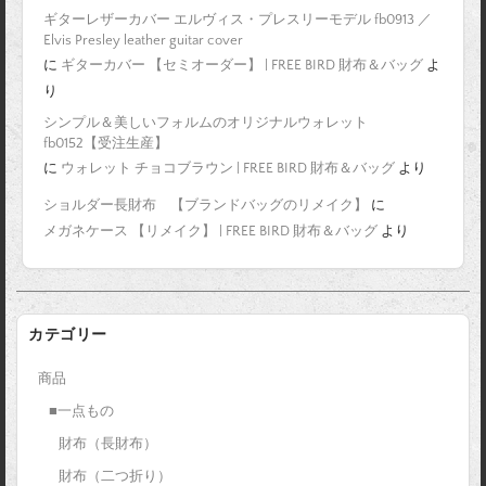
ギターレザーカバー エルヴィス・プレスリーモデル fb0913 ／
Elvis Presley leather guitar cover
に
ギターカバー 【セミオーダー】 | FREE BIRD 財布＆バッグ
よ
り
シンプル＆美しいフォルムのオリジナルウォレット
fb0152【受注生産】
に
ウォレット チョコブラウン | FREE BIRD 財布＆バッグ
より
ショルダー長財布 【ブランドバッグのリメイク】
に
メガネケース 【リメイク】 | FREE BIRD 財布＆バッグ
より
カテゴリー
商品
■一点もの
財布（長財布）
財布（二つ折り）