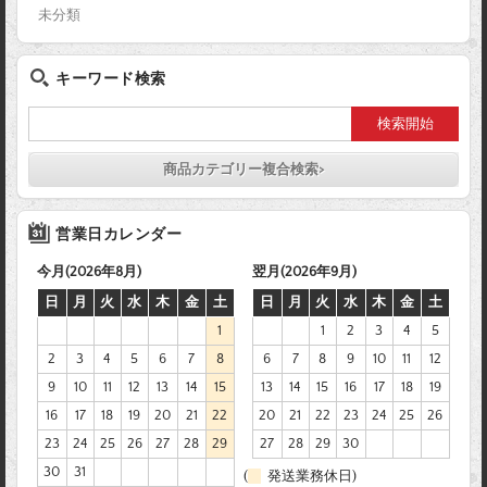
未分類
キーワード検索
商品カテゴリー複合検索>
営業日カレンダー
今月(2026年8月)
翌月(2026年9月)
日
月
火
水
木
金
土
日
月
火
水
木
金
土
1
1
2
3
4
5
2
3
4
5
6
7
8
6
7
8
9
10
11
12
9
10
11
12
13
14
15
13
14
15
16
17
18
19
16
17
18
19
20
21
22
20
21
22
23
24
25
26
23
24
25
26
27
28
29
27
28
29
30
30
31
(
発送業務休日)