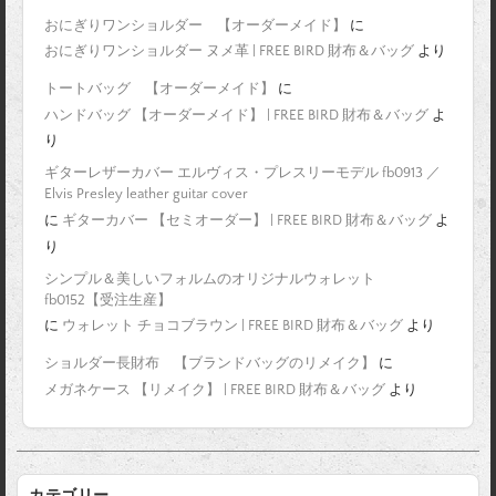
おにぎりワンショルダー 【オーダーメイド】
に
おにぎりワンショルダー ヌメ革 | FREE BIRD 財布＆バッグ
より
トートバッグ 【オーダーメイド】
に
ハンドバッグ 【オーダーメイド】 | FREE BIRD 財布＆バッグ
よ
り
ギターレザーカバー エルヴィス・プレスリーモデル fb0913 ／
Elvis Presley leather guitar cover
に
ギターカバー 【セミオーダー】 | FREE BIRD 財布＆バッグ
よ
り
シンプル＆美しいフォルムのオリジナルウォレット
fb0152【受注生産】
に
ウォレット チョコブラウン | FREE BIRD 財布＆バッグ
より
ショルダー長財布 【ブランドバッグのリメイク】
に
メガネケース 【リメイク】 | FREE BIRD 財布＆バッグ
より