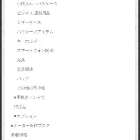
小銭入れ・パスケース
ビジネス 店舗用品
シザーケース
バイカーズアイテム
キーホルダー
スマートフォン関連
文具
楽器関連
バッグ
その他の革小物
■手描きＴシャツ
特注品
■オプション
■オーダー近作ブログ
新着情報