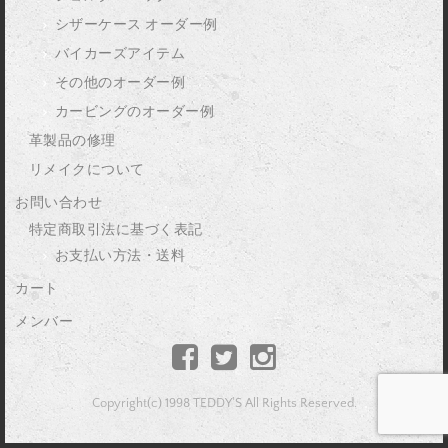
シザーケース オーダー例
バイカーズアイテム
その他のオーダー例
カービングのオーダー例
革製品の修理
リメイクについて
お問い合わせ
特定商取引法に基づく表記
お支払い方法・送料
カート
メンバー
Copyright(c) 1998 TEDDY'S All Rights Reserved.