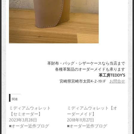
革財布・バッグ・シザーケースなら当店まで
各種革製品のオーダーメイドも承ります
革工房TEDDY’S
宮崎県宮崎市太田4-2-19 IF
お問合せ
関連
ミディアムウォレット
ミディアムウォレット【オ
【セミオーダー】
ーダーメイド】
2023年3月28日
2018年11月27日
■オーダー近作ブログ
■オーダー近作ブログ