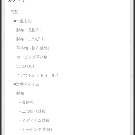
カテゴリー
商品
■一点もの
財布（長財布）
財布（二つ折り）
革小物（財布以外）
カービング革小物
SOLD OUT
＊アウトレットセール＊
■定番アイテム
財布
– 長財布
– 二つ折り財布
– ミディアム財布
– カービング(彫刻)