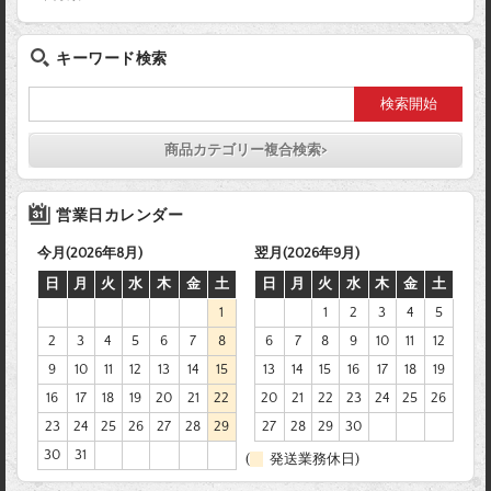
キーワード検索
商品カテゴリー複合検索>
営業日カレンダー
今月(2026年8月)
翌月(2026年9月)
日
月
火
水
木
金
土
日
月
火
水
木
金
土
1
1
2
3
4
5
2
3
4
5
6
7
8
6
7
8
9
10
11
12
9
10
11
12
13
14
15
13
14
15
16
17
18
19
16
17
18
19
20
21
22
20
21
22
23
24
25
26
23
24
25
26
27
28
29
27
28
29
30
30
31
(
発送業務休日)