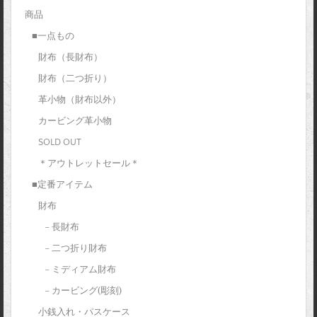
商品
■一点もの
財布（長財布）
財布（二つ折り）
革小物（財布以外）
カービング革小物
SOLD OUT
＊アウトレットセール＊
■定番アイテム
財布
– 長財布
– 二つ折り財布
– ミディアム財布
– カービング(彫刻)
小銭入れ・パスケース