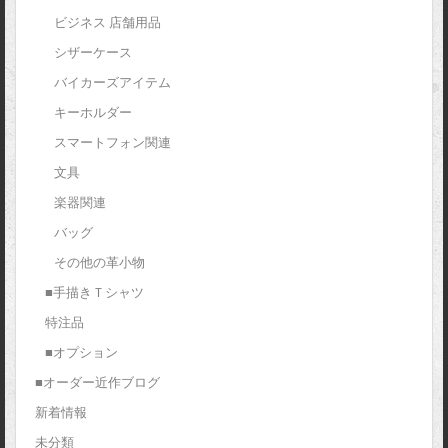
ビジネス 店舗用品
シザーケース
バイカーズアイテム
キーホルダー
スマートフォン関連
文具
楽器関連
バッグ
その他の革小物
■手描きＴシャツ
特注品
■オプション
■オーダー近作ブログ
新着情報
未分類