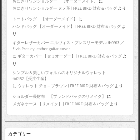
おにぎりワンショルダー 【オーダーメイド】
に
おにぎりワンショルダー ヌメ革 | FREE BIRD 財布＆バッグ
より
トートバッグ 【オーダーメイド】
に
ハンドバッグ 【オーダーメイド】 | FREE BIRD 財布＆バッグ
よ
り
ギターレザーカバー エルヴィス・プレスリーモデル fb0913 ／
Elvis Presley leather guitar cover
に
ギターカバー 【セミオーダー】 | FREE BIRD 財布＆バッグ
よ
り
シンプル＆美しいフォルムのオリジナルウォレット
fb0152【受注生産】
に
ウォレット チョコブラウン | FREE BIRD 財布＆バッグ
より
ショルダー長財布 【ブランドバッグのリメイク】
に
メガネケース 【リメイク】 | FREE BIRD 財布＆バッグ
より
カテゴリー