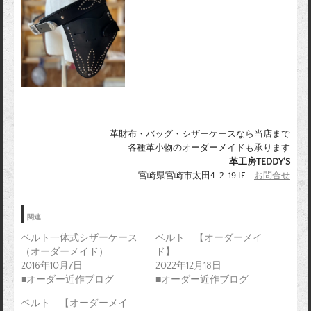
革財布・バッグ・シザーケースなら当店まで
各種革小物のオーダーメイドも承ります
革工房TEDDY’S
宮崎県宮崎市太田4-2-19 IF
お問合せ
関連
ベルト一体式シザーケース
ベルト 【オーダーメイ
（オーダーメイド）
ド】
2016年10月7日
2022年12月18日
■オーダー近作ブログ
■オーダー近作ブログ
ベルト 【オーダーメイ