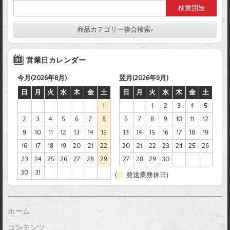
商品カテゴリー複合検索>
営業日カレンダー
今月(2026年8月)
翌月(2026年9月)
日
月
火
水
木
金
土
日
月
火
水
木
金
土
1
1
2
3
4
5
2
3
4
5
6
7
8
6
7
8
9
10
11
12
9
10
11
12
13
14
15
13
14
15
16
17
18
19
16
17
18
19
20
21
22
20
21
22
23
24
25
26
23
24
25
26
27
28
29
27
28
29
30
30
31
(
発送業務休日)
ホーム
コンテンツ