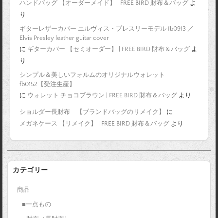
ハンドバッグ 【オーダーメイド】 | FREE BIRD 財布＆バッグ
よ
り
ギターレザーカバー エルヴィス・プレスリーモデル fb0913 ／
Elvis Presley leather guitar cover
に
ギターカバー 【セミオーダー】 | FREE BIRD 財布＆バッグ
よ
り
シンプル＆美しいフォルムのオリジナルウォレット
fb0152【受注生産】
に
ウォレット チョコブラウン | FREE BIRD 財布＆バッグ
より
ショルダー長財布 【ブランドバッグのリメイク】
に
メガネケース 【リメイク】 | FREE BIRD 財布＆バッグ
より
カテゴリー
商品
■一点もの