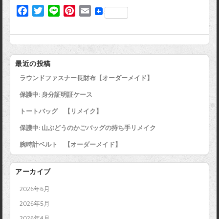
F
T
L
P
E
a
w
i
i
m
c
i
n
n
a
e
t
e
t
i
b
t
e
l
最近の投稿
o
e
r
ラウンドファスナー長財布【オーダーメイド】
o
r
e
k
s
保護中: 身分証明証ケース
t
トートバッグ 【リメイク】
保護中: 山ぶどうのかごバッグの持ち手リメイク
腕時計ベルト 【オーダーメイド】
アーカイブ
2026年6月
2026年5月
2026年4月