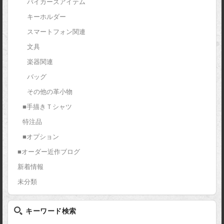
バイカーズアイテム
キーホルダー
スマートフォン関連
文具
楽器関連
バッグ
その他の革小物
■手描きＴシャツ
特注品
■オプション
■オーダー近作ブログ
新着情報
未分類
キーワード検索