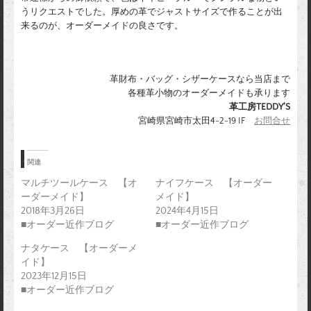
うリクエストでした。厚めの革でジャストサイズで作ることが出
来るのが、オーダーメイドの良さです。
革財布・バッグ・シザーケースなら当店まで
各種革小物のオーダーメイドも承ります
革工房TEDDY’S
宮崎県宮崎市太田4-2-19 IF
お問合せ
関連
マルチツールケース 【オ
ナイフケース 【オーダー
ーダーメイド】
メイド】
2018年3月26日
2024年4月15日
■オーダー近作ブログ
■オーダー近作ブログ
ナタケース 【オーダーメ
イド】
2023年12月15日
■オーダー近作ブログ