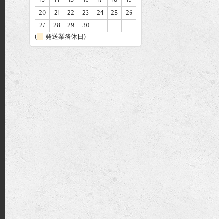
13
14
15
16
17
18
19
k
20
21
22
23
24
25
26
27
28
29
30
(
発送業務休日)