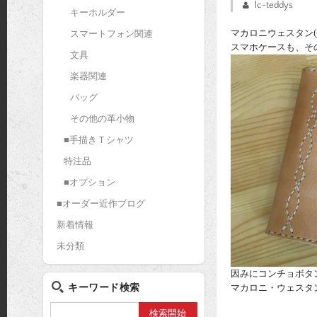
lc-teddys
キーホルダー
マカロニウェスタン(
スマートフォン関連
スマホケースも、そ
文具
楽器関連
バッグ
その他の革小物
■手描きＴシャツ
特注品
■オプション
■オーダー近作ブログ
新着情報
未分類
因みにコンチョボタン
キーワード検索
マカロニ・ウェスタ