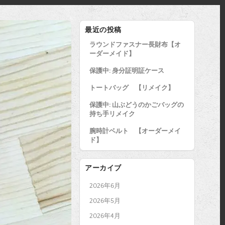
最近の投稿
ラウンドファスナー長財布【オ
ーダーメイド】
保護中: 身分証明証ケース
トートバッグ 【リメイク】
保護中: 山ぶどうのかごバッグの
持ち手リメイク
腕時計ベルト 【オーダーメイ
ド】
アーカイブ
2026年6月
2026年5月
2026年4月