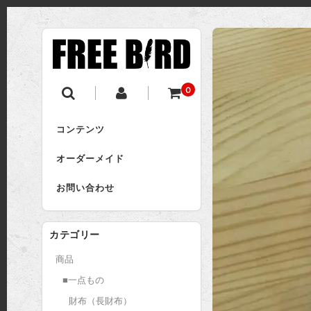
0
コンテンツ
オーダーメイド
お問い合わせ
カテゴリー
商品
■一点もの
財布（長財布）