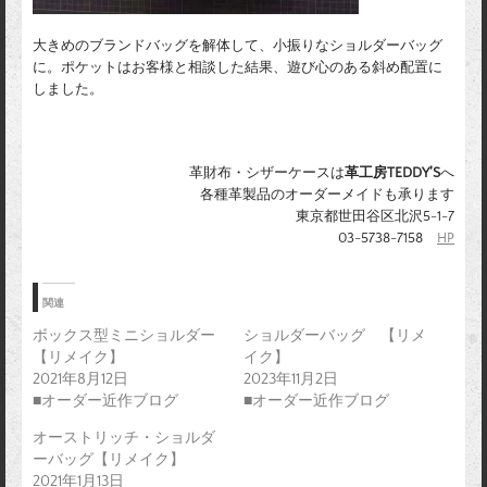
大きめのブランドバッグを解体して、小振りなショルダーバッグ
に。ポケットはお客様と相談した結果、遊び心のある斜め配置に
しました。
革財布・シザーケースは
革工房TEDDY’S
へ
各種革製品のオーダーメイドも承ります
東京都世田谷区北沢5-1-7
03-5738-7158
HP
関連
ボックス型ミニショルダー
ショルダーバッグ 【リメ
【リメイク】
イク】
2021年8月12日
2023年11月2日
■オーダー近作ブログ
■オーダー近作ブログ
オーストリッチ・ショルダ
ーバッグ【リメイク】
2021年1月13日