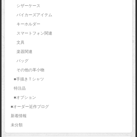
シザーケース
バイカーズアイテム
キーホルダー
スマートフォン関連
文具
楽器関連
バッグ
その他の革小物
■手描きＴシャツ
特注品
■オプション
■オーダー近作ブログ
新着情報
未分類