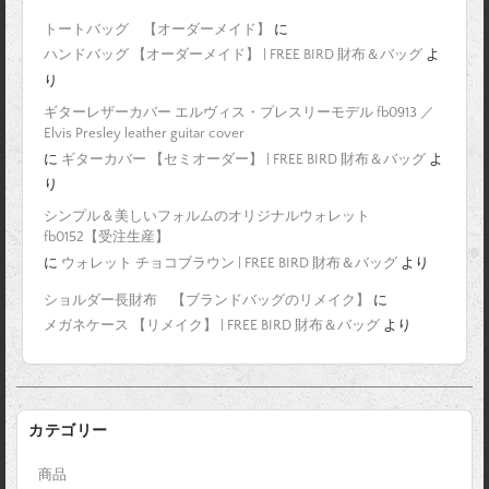
トートバッグ 【オーダーメイド】
に
ハンドバッグ 【オーダーメイド】 | FREE BIRD 財布＆バッグ
よ
り
ギターレザーカバー エルヴィス・プレスリーモデル fb0913 ／
Elvis Presley leather guitar cover
に
ギターカバー 【セミオーダー】 | FREE BIRD 財布＆バッグ
よ
り
シンプル＆美しいフォルムのオリジナルウォレット
fb0152【受注生産】
に
ウォレット チョコブラウン | FREE BIRD 財布＆バッグ
より
ショルダー長財布 【ブランドバッグのリメイク】
に
メガネケース 【リメイク】 | FREE BIRD 財布＆バッグ
より
カテゴリー
商品