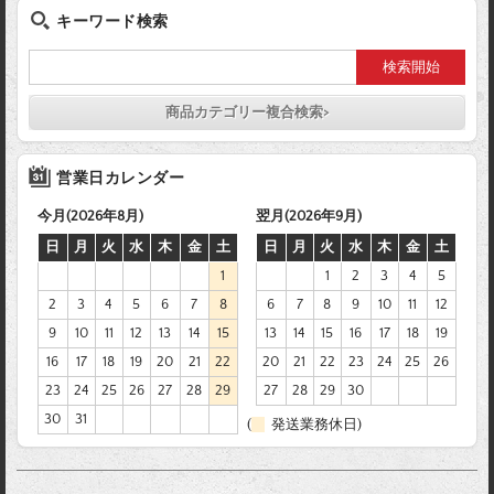
キーワード検索
商品カテゴリー複合検索>
営業日カレンダー
今月(2026年8月)
翌月(2026年9月)
日
月
火
水
木
金
土
日
月
火
水
木
金
土
1
1
2
3
4
5
2
3
4
5
6
7
8
6
7
8
9
10
11
12
9
10
11
12
13
14
15
13
14
15
16
17
18
19
16
17
18
19
20
21
22
20
21
22
23
24
25
26
23
24
25
26
27
28
29
27
28
29
30
30
31
(
発送業務休日)