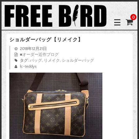
0
ショルダーバッグ【リメイク】
2018年12月21日
■オーダー近作ブログ
タグ:
バッグ
,
リメイク
,
ショルダーバッグ
lc-teddys