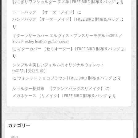
おにぎりワンショルダー ヌメ革 | FREE BIRD 財布＆バッグ
より
トートバッグ 【オーダーメイド】
に
ハンドバッグ 【オーダーメイド】 | FREE BIRD 財布＆バッグ
よ
り
ギターレザーカバー エルヴィス・プレスリーモデル fb0913 ／
Elvis Presley leather guitar cover
に
ギターカバー 【セミオーダー】 | FREE BIRD 財布＆バッグ
よ
り
シンプル＆美しいフォルムのオリジナルウォレット
fb0152【受注生産】
に
ウォレット チョコブラウン | FREE BIRD 財布＆バッグ
より
ショルダー長財布 【ブランドバッグのリメイク】
に
メガネケース 【リメイク】 | FREE BIRD 財布＆バッグ
より
カテゴリー
商品