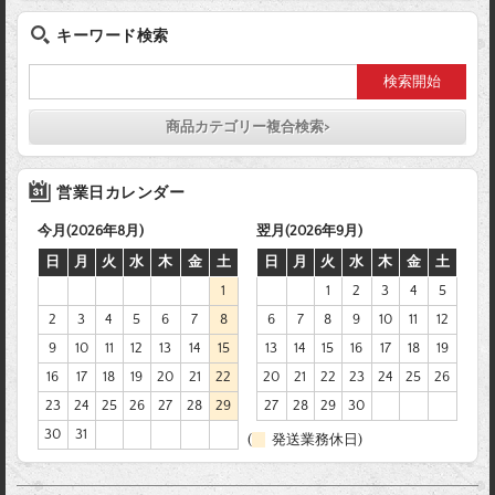
キーワード検索
商品カテゴリー複合検索>
営業日カレンダー
今月(2026年8月)
翌月(2026年9月)
日
月
火
水
木
金
土
日
月
火
水
木
金
土
1
1
2
3
4
5
2
3
4
5
6
7
8
6
7
8
9
10
11
12
9
10
11
12
13
14
15
13
14
15
16
17
18
19
16
17
18
19
20
21
22
20
21
22
23
24
25
26
23
24
25
26
27
28
29
27
28
29
30
30
31
(
発送業務休日)