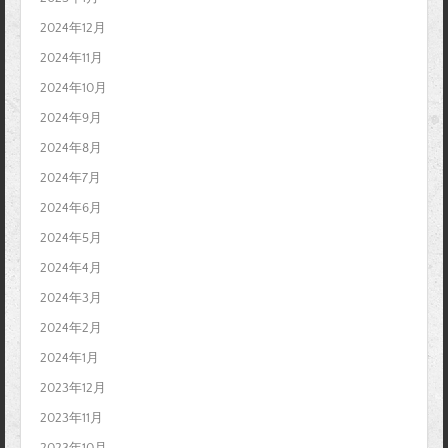
2024年12月
2024年11月
2024年10月
2024年9月
2024年8月
2024年7月
2024年6月
2024年5月
2024年4月
2024年3月
2024年2月
2024年1月
2023年12月
2023年11月