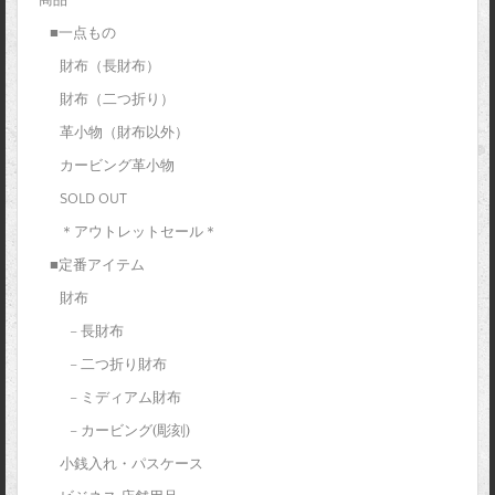
■一点もの
財布（長財布）
財布（二つ折り）
革小物（財布以外）
カービング革小物
SOLD OUT
＊アウトレットセール＊
■定番アイテム
財布
– 長財布
– 二つ折り財布
– ミディアム財布
– カービング(彫刻)
小銭入れ・パスケース