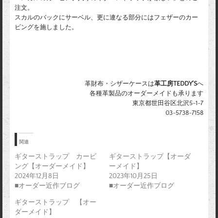
注文。
スカルのバックにサーベル、更に連なる部分にはフェザーのカー
ビングを施しました。
革財布・シザーケースは
革工房TEDDY’S
へ
各種革製品のオーダーメイドも承ります
東京都世田谷区北沢5-1-7
03-5738-7158
関連
ギターストラップ カービ
ギターストラップ【オーダ
ング【オーダーメイド】
ーメイド】
2024年12月8日
2023年10月25日
■オーダー近作ブログ
■オーダー近作ブログ
ギターストラップ 【オー
ダーメイド】