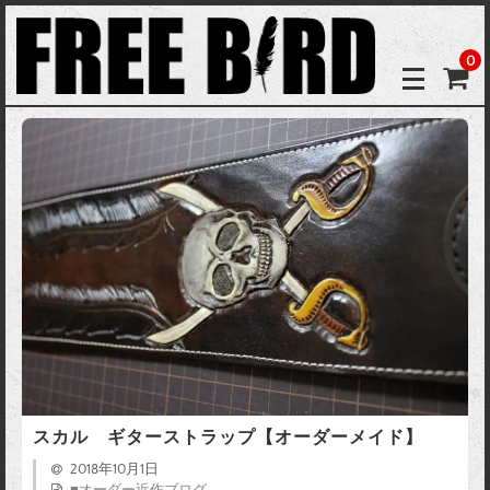
0
スカル ギターストラップ【オーダーメイド】
2018年10月1日
■オーダー近作ブログ