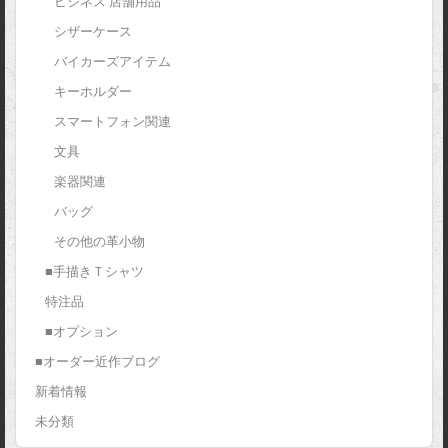
ビジネス 店舗用品
シザーケース
バイカーズアイテム
キーホルダー
スマートフォン関連
文具
楽器関連
バッグ
その他の革小物
■手描きＴシャツ
特注品
■オプション
■オーダー近作ブログ
新着情報
未分類