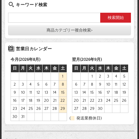
キーワード検索
商品カテゴリー複合検索>
営業日カレンダー
今月(2026年8月)
翌月(2026年9月)
日
月
火
水
木
金
土
日
月
火
水
木
金
土
1
1
2
3
4
5
2
3
4
5
6
7
8
6
7
8
9
10
11
12
9
10
11
12
13
14
15
13
14
15
16
17
18
19
16
17
18
19
20
21
22
20
21
22
23
24
25
26
23
24
25
26
27
28
29
27
28
29
30
30
31
(
発送業務休日)