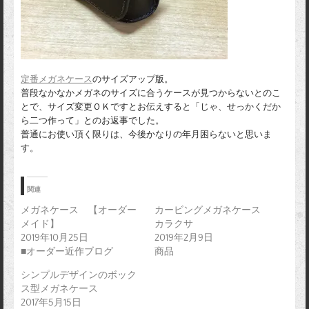
定番メガネケース
のサイズアップ版。
普段なかなかメガネのサイズに合うケースが見つからないとのこ
とで、サイズ変更ＯＫですとお伝えすると「じゃ、せっかくだか
ら二つ作って」とのお返事でした。
普通にお使い頂く限りは、今後かなりの年月困らないと思いま
す。
関連
メガネケース 【オーダー
カービングメガネケース
メイド】
カラクサ
2019年10月25日
2019年2月9日
■オーダー近作ブログ
商品
シンプルデザインのボック
ス型メガネケース
2017年5月15日