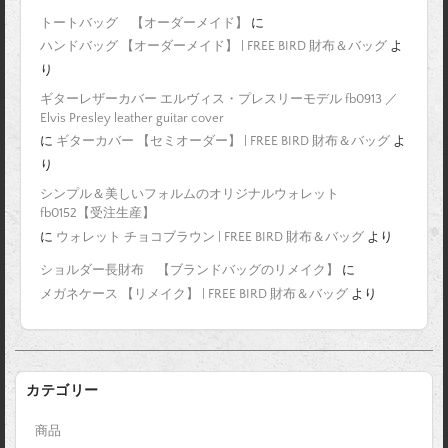
トートバッグ 【オーダーメイド】
に
ハンドバッグ 【オーダーメイド】 | FREE BIRD 財布＆バッグ
よ
り
ギターレザーカバー エルヴィス・プレスリーモデル fb0913 ／
Elvis Presley leather guitar cover
に
ギターカバー 【セミオーダー】 | FREE BIRD 財布＆バッグ
よ
り
シンプル＆美しいフォルムのオリジナルウォレット
fb0152【受注生産】
に
ウォレット チョコブラウン | FREE BIRD 財布＆バッグ
より
ショルダー長財布 【ブランドバッグのリメイク】
に
メガネケース 【リメイク】 | FREE BIRD 財布＆バッグ
より
カテゴリー
商品