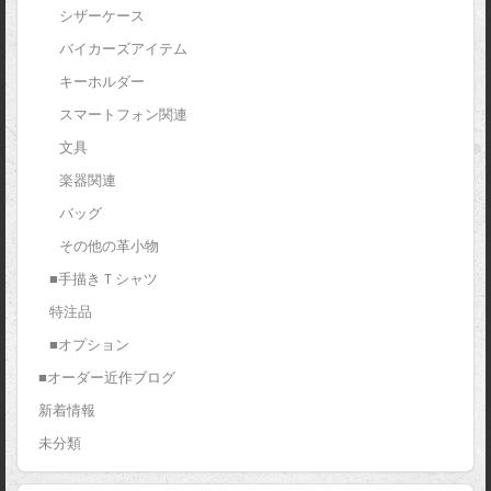
シザーケース
バイカーズアイテム
キーホルダー
スマートフォン関連
文具
楽器関連
バッグ
その他の革小物
■手描きＴシャツ
特注品
■オプション
■オーダー近作ブログ
新着情報
未分類