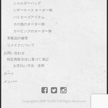
ショルダーバッグ
シザーケース オーダー例
バイカーズアイテム
その他のオーダー例
カービングのオーダー例
革製品の修理
リメイクについて
お問い合わせ
特定商取引法に基づく表記
お支払い方法・送料
カート
メンバー
Copyright(c) 1998 TEDDY'S All Rights Reserved.