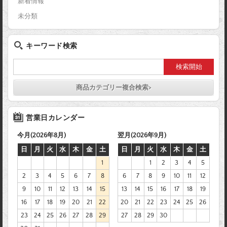
新着情報
未分類
キーワード検索
商品カテゴリー複合検索>
営業日カレンダー
今月(2026年8月)
翌月(2026年9月)
日
月
火
水
木
金
土
日
月
火
水
木
金
土
1
1
2
3
4
5
2
3
4
5
6
7
8
6
7
8
9
10
11
12
9
10
11
12
13
14
15
13
14
15
16
17
18
19
16
17
18
19
20
21
22
20
21
22
23
24
25
26
23
24
25
26
27
28
29
27
28
29
30