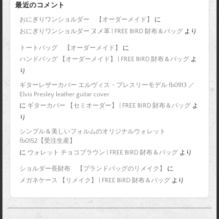
最近のコメント
おにぎりワンショルダー 【オーダーメイド】
に
おにぎりワンショルダー ヌメ革 | FREE BIRD 財布＆バッグ
より
トートバッグ 【オーダーメイド】
に
ハンドバッグ 【オーダーメイド】 | FREE BIRD 財布＆バッグ
よ
り
ギターレザーカバー エルヴィス・プレスリーモデル fb0913 ／
Elvis Presley leather guitar cover
に
ギターカバー 【セミオーダー】 | FREE BIRD 財布＆バッグ
よ
り
シンプル＆美しいフォルムのオリジナルウォレット
fb0152【受注生産】
に
ウォレット チョコブラウン | FREE BIRD 財布＆バッグ
より
ショルダー長財布 【ブランドバッグのリメイク】
に
メガネケース 【リメイク】 | FREE BIRD 財布＆バッグ
より