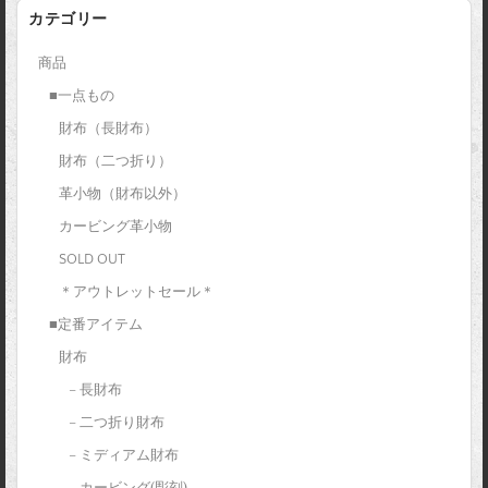
カテゴリー
商品
■一点もの
財布（長財布）
財布（二つ折り）
革小物（財布以外）
カービング革小物
SOLD OUT
＊アウトレットセール＊
■定番アイテム
財布
– 長財布
– 二つ折り財布
– ミディアム財布
– カービング(彫刻)