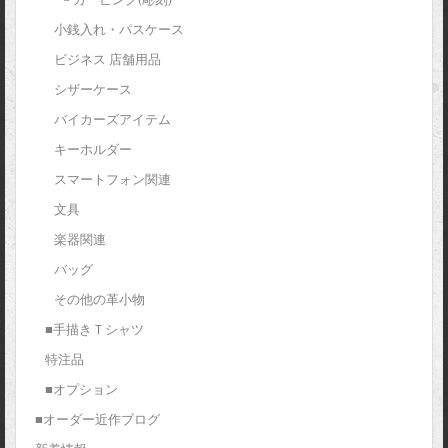
小銭入れ・パスケース
ビジネス 店舗用品
シザーケース
バイカーズアイテム
キーホルダー
スマートフォン関連
文具
楽器関連
バッグ
その他の革小物
■手描きＴシャツ
特注品
■オプション
■オーダー近作ブログ