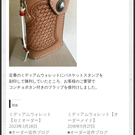
定番のミディアムウォレットにバスケットスタンプを
刻印して陳列していたところ、お客様のご要望で
コンチョボタン付きのフラップを後付けしました。
関連
ミディアムウォレット
ミディアムウォレット【オ
【セミオーダー】
ーダーメイド】
2023年3月28日
2018年11月27日
■オーダー近作ブログ
■オーダー近作ブログ