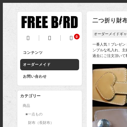
二つ折り財
オーダーメイドギャ
0
一番人気！プレゼン
ンプルな札入れ、主
コンテンツ
過去にご注文頂いて
オーダーメイド
お問い合わせ
カテゴリー
商品
■一点もの
財布（長財布）