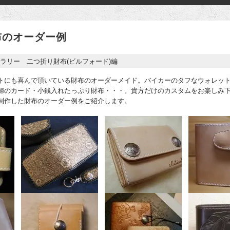
布のオーダー例
ラリー 二つ折り財布(ビルフォード)編
トにも喜んで頂いている財布のオーダーメイド。バイカーのタフなウォレッ
婦のカード・小銭入れたっぷり財布・・・。貴方だけのカスタムをお楽しみ
制作した財布のオーダー例をご紹介します。