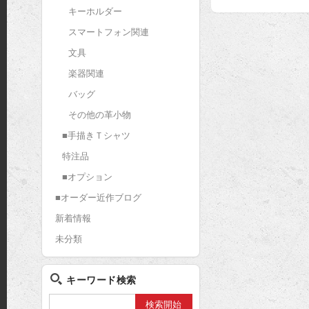
c
i
n
キーホルダー
e
t
e
スマートフォン関連
b
t
文具
o
e
o
r
楽器関連
k
バッグ
その他の革小物
■手描きＴシャツ
特注品
■オプション
■オーダー近作ブログ
新着情報
未分類
キーワード検索