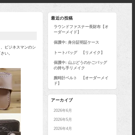
最近の投稿
ラウンドファスナー長財布【オ
ーダーメイド】
保護中: 身分証明証ケース
ト、ビジネスマンのシ
トートバッグ 【リメイク】
下さい。
保護中: 山ぶどうのかごバッグ
の持ち手リメイク
腕時計ベルト 【オーダーメイ
ド】
アーカイブ
2026年6月
2026年5月
2026年4月