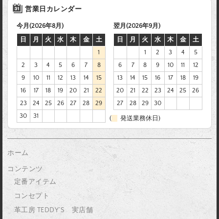
営業日カレンダー
今月(2026年8月)
翌月(2026年9月)
日
月
火
水
木
金
土
日
月
火
水
木
金
土
1
1
2
3
4
5
2
3
4
5
6
7
8
6
7
8
9
10
11
12
9
10
11
12
13
14
15
13
14
15
16
17
18
19
16
17
18
19
20
21
22
20
21
22
23
24
25
26
23
24
25
26
27
28
29
27
28
29
30
30
31
(
発送業務休日)
ホーム
コンテンツ
定番アイテム
コンセプト
革工房 TEDDY’S 実店舗