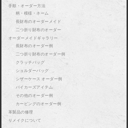
手順・オーダー方法
柄・模様・ネーム
長財布のオーダーメイド
二つ折り財布のオーダー
オーダーメイドギャラリー
長財布のオーダー例
二つ折り財布のオーダー例
クラッチバッグ
ショルダーバッグ
シザーケース オーダー例
バイカーズアイテム
その他のオーダー例
カービングのオーダー例
革製品の修理
リメイクについて