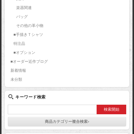
楽器関連
バッグ
その他の革小物
■手描きＴシャツ
特注品
■オプション
■オーダー近作ブログ
新着情報
未分類
キーワード検索
商品カテゴリー複合検索>