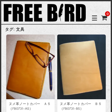
0
タグ:
文具
ヌメ革ノートカバー Ａ５
ヌメ革ノートカバー Ｂ５
（FB0731-A5）
（FB0731-B5）