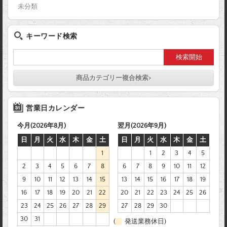
未分類
キーワード検索
商品カテゴリー複合検索>
営業日カレンダー
今月(2026年8月)
翌月(2026年9月)
日
月
火
水
木
金
土
日
月
火
水
木
金
土
1
1
2
3
4
5
2
3
4
5
6
7
8
6
7
8
9
10
11
12
9
10
11
12
13
14
15
13
14
15
16
17
18
19
16
17
18
19
20
21
22
20
21
22
23
24
25
26
23
24
25
26
27
28
29
27
28
29
30
30
31
(
発送業務休日)