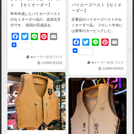
ト 【セミオーダー】
バイカーズベスト【セミオ
ーダー】
昨年作成したバイカーズベスト
のセミオーダー品の、追加注文
定番品のバイカーズベストのセ
分です。 前回の完成品を…
ミオーダー品。 フロント中央に
は唐草のカービングした…
F
T
L
P
E
F
T
L
P
E
a
w
i
i
m
a
w
i
i
m
c
i
n
n
a
c
i
n
n
a
e
t
e
t
i
■オーダー近作ブログ
e
t
e
t
i
■オーダー近作ブログ
2019年1月24日
b
t
e
l
2018年11月16日
b
t
e
l
o
e
r
o
e
r
o
r
e
o
r
e
k
s
k
s
t
t