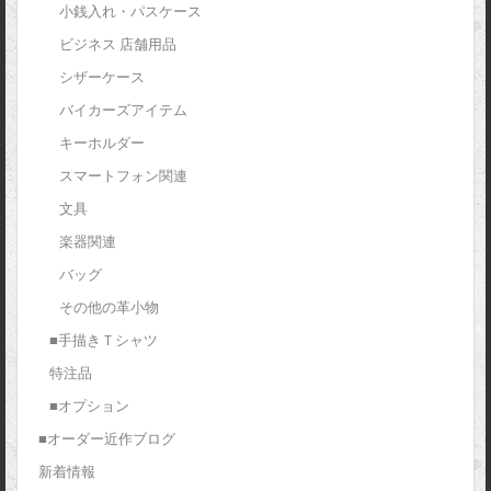
小銭入れ・パスケース
ビジネス 店舗用品
シザーケース
バイカーズアイテム
キーホルダー
スマートフォン関連
文具
楽器関連
バッグ
その他の革小物
■手描きＴシャツ
特注品
■オプション
■オーダー近作ブログ
新着情報