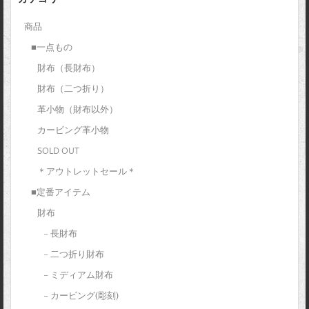
商品
■一点もの
財布（長財布）
財布（二つ折り）
革小物（財布以外）
カービング革小物
SOLD OUT
＊アウトレットセール＊
■定番アイテム
財布
– 長財布
– 二つ折り財布
– ミディアム財布
– カービング(彫刻)