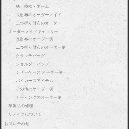
柄・模様・ネーム
長財布のオーダーメイド
二つ折り財布のオーダー
オーダーメイドギャラリー
長財布のオーダー例
二つ折り財布のオーダー例
クラッチバッグ
ショルダーバッグ
シザーケース オーダー例
バイカーズアイテム
その他のオーダー例
カービングのオーダー例
革製品の修理
リメイクについて
お問い合わせ