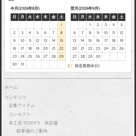
今月(2026年8月)
翌月(2026年9月)
日
月
火
水
木
金
土
日
月
火
水
木
金
土
1
1
2
3
4
5
2
3
4
5
6
7
8
6
7
8
9
10
11
12
9
10
11
12
13
14
15
13
14
15
16
17
18
19
16
17
18
19
20
21
22
20
21
22
23
24
25
26
23
24
25
26
27
28
29
27
28
29
30
30
31
(
発送業務休日)
ホーム
コンテンツ
定番アイテム
コンセプト
革工房 TEDDY’S 実店舗
駐車場のご案内