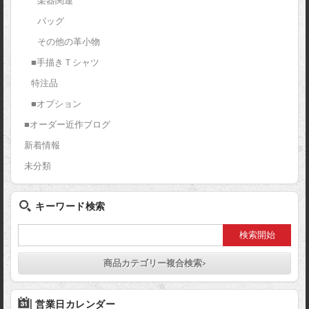
楽器関連
バッグ
その他の革小物
■手描きＴシャツ
特注品
■オプション
■オーダー近作ブログ
新着情報
未分類
キーワード検索
商品カテゴリー複合検索>
営業日カレンダー