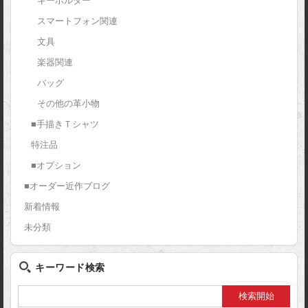
キーホルダー
スマートフォン関連
文具
楽器関連
バッグ
その他の革小物
■手描きＴシャツ
特注品
■オプション
■オーダー近作ブログ
新着情報
未分類
キーワード検索