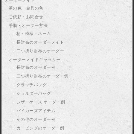
オーダーメイド
革の色 金具の色
ご依頼・お問合せ
手順・オーダー方法
柄・模様・ネーム
長財布のオーダーメイド
二つ折り財布のオーダー
オーダーメイドギャラリー
長財布のオーダー例
二つ折り財布のオーダー例
クラッチバッグ
ショルダーバッグ
シザーケース オーダー例
バイカーズアイテム
その他のオーダー例
カービングのオーダー例