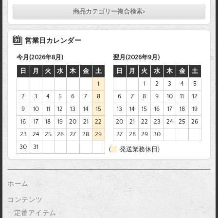
商品カテゴリー複合検索>
営業日カレンダー
今月(2026年8月)
翌月(2026年9月)
日
月
火
水
木
金
土
日
月
火
水
木
金
土
1
1
2
3
4
5
2
3
4
5
6
7
8
6
7
8
9
10
11
12
9
10
11
12
13
14
15
13
14
15
16
17
18
19
16
17
18
19
20
21
22
20
21
22
23
24
25
26
23
24
25
26
27
28
29
27
28
29
30
30
31
(
発送業務休日)
ホーム
コンテンツ
定番アイテム