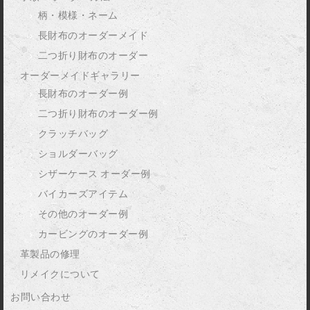
柄・模様・ネーム
長財布のオーダーメイド
二つ折り財布のオーダー
オーダーメイドギャラリー
長財布のオーダー例
二つ折り財布のオーダー例
クラッチバッグ
ショルダーバッグ
シザーケース オーダー例
バイカーズアイテム
その他のオーダー例
カービングのオーダー例
革製品の修理
リメイクについて
お問い合わせ