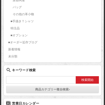
楽器関連
バッグ
その他の革小物
■手描きＴシャツ
特注品
■オプション
■オーダー近作ブログ
新着情報
未分類
キーワード検索
商品カテゴリー複合検索>
営業日カレンダー