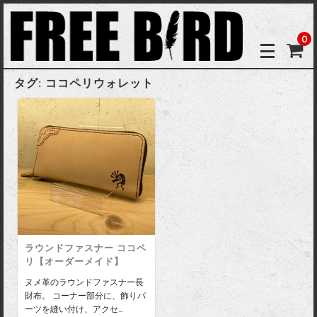
0
タグ:
ココペリウォレット
ラウンドファスナー ココペ
リ【オーダーメイド】
ヌメ革のラウンドファスナー長
財布。 コーナー部分に、飾りパ
ーツを縫い付け、アクセ…