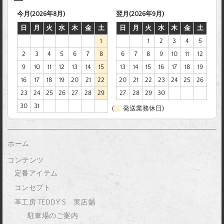
今月(2026年8月)
翌月(2026年9月)
日
月
火
水
木
金
土
日
月
火
水
木
金
土
1
1
2
3
4
5
2
3
4
5
6
7
8
6
7
8
9
10
11
12
9
10
11
12
13
14
15
13
14
15
16
17
18
19
16
17
18
19
20
21
22
20
21
22
23
24
25
26
23
24
25
26
27
28
29
27
28
29
30
30
31
(
発送業務休日)
ホーム
コンテンツ
定番アイテム
コンセプト
革工房 TEDDY’S 実店舗
駐車場のご案内