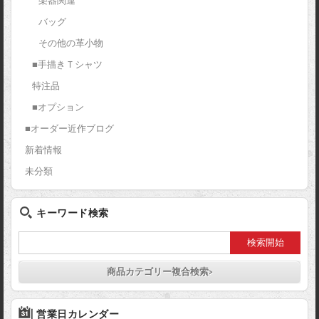
楽器関連
バッグ
その他の革小物
■手描きＴシャツ
特注品
■オプション
■オーダー近作ブログ
新着情報
未分類
キーワード検索
商品カテゴリー複合検索>
営業日カレンダー