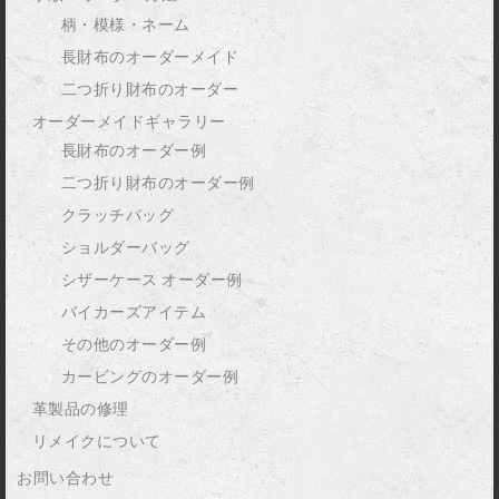
柄・模様・ネーム
長財布のオーダーメイド
二つ折り財布のオーダー
オーダーメイドギャラリー
長財布のオーダー例
二つ折り財布のオーダー例
クラッチバッグ
ショルダーバッグ
シザーケース オーダー例
バイカーズアイテム
その他のオーダー例
カービングのオーダー例
革製品の修理
リメイクについて
お問い合わせ