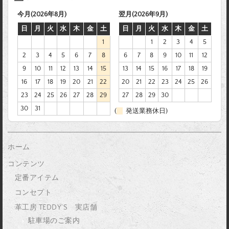
今月(2026年8月)
翌月(2026年9月)
日
月
火
水
木
金
土
日
月
火
水
木
金
土
1
1
2
3
4
5
2
3
4
5
6
7
8
6
7
8
9
10
11
12
9
10
11
12
13
14
15
13
14
15
16
17
18
19
16
17
18
19
20
21
22
20
21
22
23
24
25
26
23
24
25
26
27
28
29
27
28
29
30
30
31
(
発送業務休日)
ホーム
コンテンツ
定番アイテム
コンセプト
革工房 TEDDY’S 実店舗
駐車場のご案内