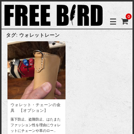
0
タグ:
ウォレットレーン
ウォレット・チェーンの金
具 【オプション】
落下防止、盗難防止、はたまた
ファッション性を理由にウォレ
ットにチェーンや革のロー…