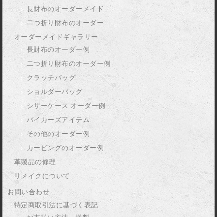
長財布のオーダーメイド
二つ折り財布のオーダー
オーダーメイドギャラリー
長財布のオーダー例
二つ折り財布のオーダー例
クラッチバッグ
ショルダーバッグ
シザーケース オーダー例
バイカーズアイテム
その他のオーダー例
カービングのオーダー例
革製品の修理
リメイクについて
お問い合わせ
特定商取引法に基づく表記