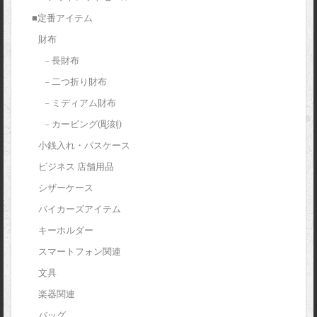
■定番アイテム
財布
– 長財布
– 二つ折り財布
– ミディアム財布
– カービング(彫刻)
小銭入れ・パスケース
ビジネス 店舗用品
シザーケース
バイカーズアイテム
キーホルダー
スマートフォン関連
文具
楽器関連
バッグ