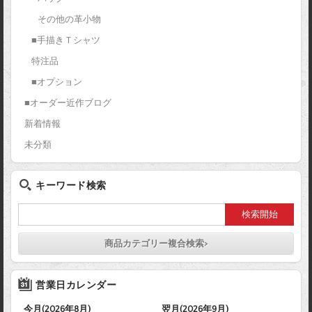
その他の革小物
■手描きＴシャツ
特注品
■オプション
■オーダー近作ブログ
新着情報
未分類
キーワード検索
商品カテゴリー複合検索>
営業日カレンダー
今月(2026年8月)
翌月(2026年9月)