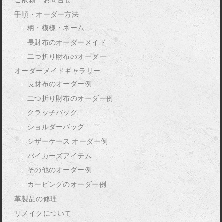
ご依頼・お問合せ
手順・オーダー方法
柄・模様・ネーム
長財布のオーダーメイド
二つ折り財布のオーダー
オーダーメイドギャラリー
長財布のオーダー例
二つ折り財布のオーダー例
クラッチバッグ
ショルダーバッグ
シザーケース オーダー例
バイカーズアイテム
その他のオーダー例
カービングのオーダー例
革製品の修理
リメイクについて