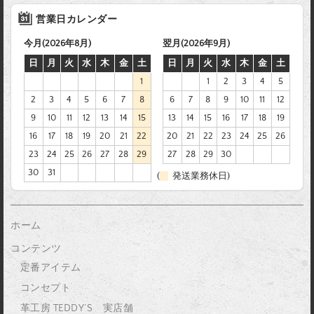
営業日カレンダー
今月(2026年8月)
翌月(2026年9月)
日
月
火
水
木
金
土
日
月
火
水
木
金
土
1
1
2
3
4
5
2
3
4
5
6
7
8
6
7
8
9
10
11
12
9
10
11
12
13
14
15
13
14
15
16
17
18
19
16
17
18
19
20
21
22
20
21
22
23
24
25
26
23
24
25
26
27
28
29
27
28
29
30
30
31
(
発送業務休日)
ホーム
コンテンツ
定番アイテム
コンセプト
革工房 TEDDY’S 実店舗