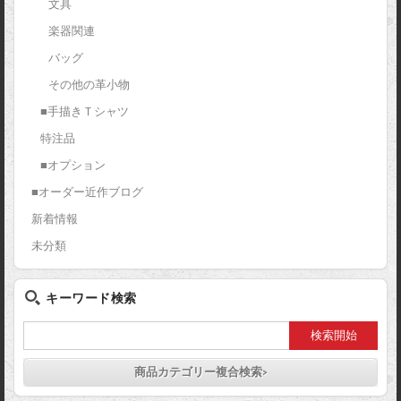
文具
楽器関連
バッグ
その他の革小物
■手描きＴシャツ
特注品
■オプション
■オーダー近作ブログ
新着情報
未分類
キーワード検索
商品カテゴリー複合検索>