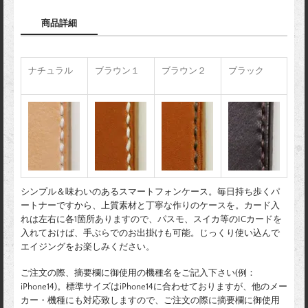
商品詳細
ナチュラル
ブラウン１
ブラウン２
ブラック
シンプル＆味わいのあるスマートフォンケース。毎日持ち歩くパ
ートナーですから、上質素材と丁寧な作りのケースを。カード入
れは左右に各1箇所ありますので、パスモ、スイカ等のICカードを
入れておけば、手ぶらでのお出掛けも可能。じっくり使い込んで
エイジングをお楽しみください。
ご注文の際、摘要欄に御使用の機種名をご記入下さい(例：
iPhone14)。標準サイズはiPhone14に合わせておりますが、他のメー
カー・機種にも対応致しますので、ご注文の際に摘要欄に御使用