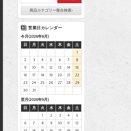
商品カテゴリー複合検索>
営業日カレンダー
今月(2026年8月)
日
月
火
水
木
金
土
1
2
3
4
5
6
7
8
9
10
11
12
13
14
15
16
17
18
19
20
21
22
23
24
25
26
27
28
29
30
31
翌月(2026年9月)
日
月
火
水
木
金
土
1
2
3
4
5
6
7
8
9
10
11
12
13
14
15
16
17
18
19